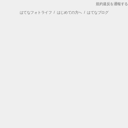
規約違反を通報する
はてなフォトライフ
/
はじめての方へ
/
はてなブログ