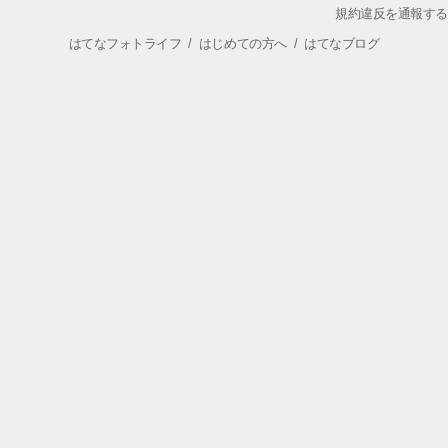
規約違反を通報する
はてなフォトライフ
/
はじめての方へ
/
はてなブログ