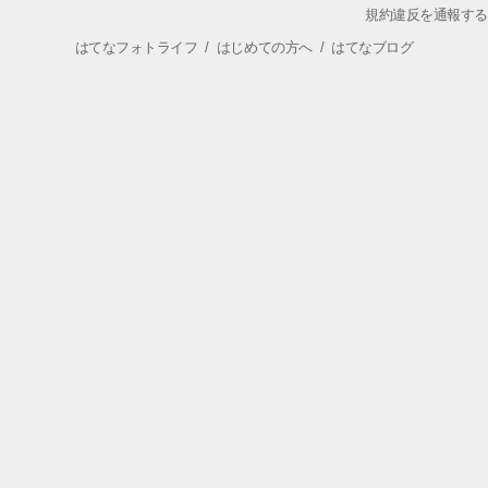
規約違反を通報する
はてなフォトライフ
/
はじめての方へ
/
はてなブログ