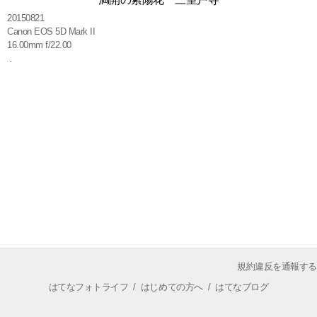
20150821
Canon EOS 5D Mark II
16.00mm f/22.00
規約違反を通報する
はてなフォトライフ
/
はじめての方へ
/
はてなブログ