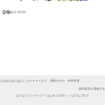
表示-非営利
おみみもぽぷぽぷ - ルナチャイルド、美樹さやか、伊吹萃香
規約違反を通報する
はてなフォトライフ
/
はじめての方へ
/
はてなブログ