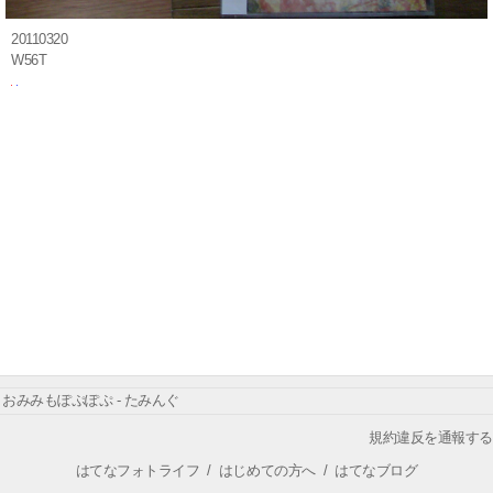
20110320
W56T
おみみもぽぷぽぷ - たみんぐ
規約違反を通報する
はてなフォトライフ
/
はじめての方へ
/
はてなブログ