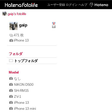
ユーザー登録
ログイン
ヘルプ
gaip's fotolife
gaip
471 枚
iPhone 13
フォルダ
トップフォルダ
Model
なし
NIKON D500
SH-RM15
ZV-1
iPhone 13
iPhone 13 mini