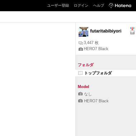
ユーザー登録
ログイン
ヘルプ
futaritabibiyori
3,447 枚
HERO7 Black
フォルダ
トップフォルダ
Model
なし
HERO7 Black