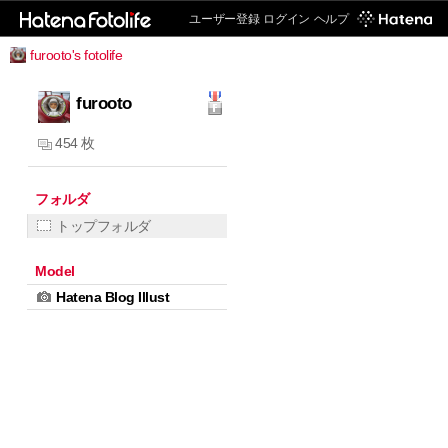
ユーザー登録
ログイン
ヘルプ
furooto's fotolife
furooto
454 枚
フォルダ
トップフォルダ
Model
Hatena Blog Illust