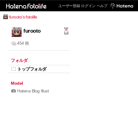
ユーザー登録
ログイン
ヘルプ
furooto's fotolife
furooto
454 枚
フォルダ
トップフォルダ
Model
Hatena Blog Illust