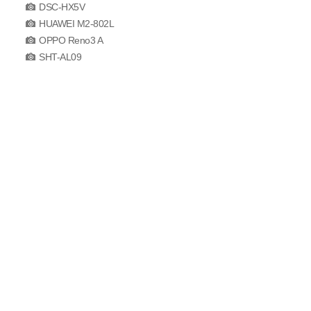
DSC-HX5V
HUAWEI M2-802L
OPPO Reno3 A
SHT-AL09