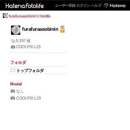
ユーザー登録
ログイン
ヘルプ
furafuraasobinin's fotolife
furafuraasobinin
5,397 枚
COOLPIX L23
フォルダ
トップフォルダ
Model
なし
COOLPIX L23