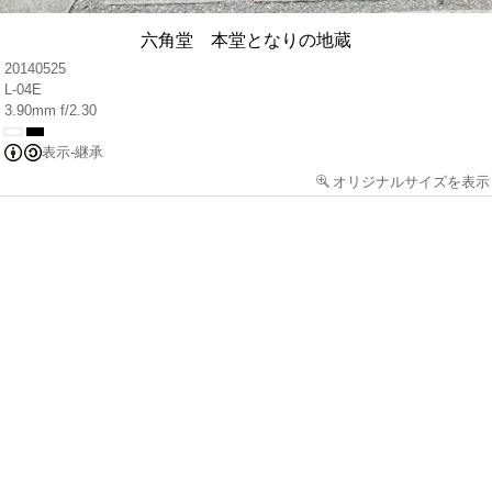
六角堂 本堂となりの地蔵
20140525
L-04E
3.90mm f/2.30
表示-継承
オリジナルサイズを表示