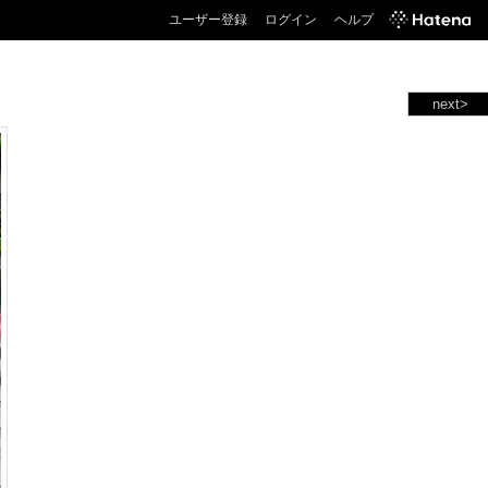
ユーザー登録
ログイン
ヘルプ
next>