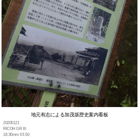
地元有志による加茂坂歴史案内看板
20200121
RICOH GR III
18.30mm f/3.50