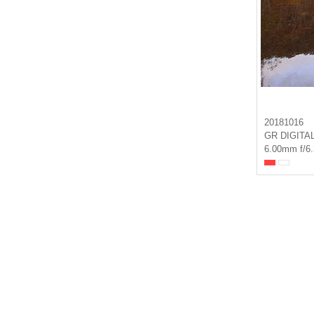
20181016
GR DIGITAL
6.00mm f/6