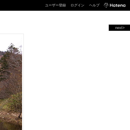
ユーザー登録
ログイン
ヘルプ
next>