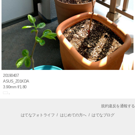
20190407
ASUS_Z01KDA
3.90mm f/1.80
規約違反を通報する
はてなフォトライフ
/
はじめての方へ
/
はてなブログ