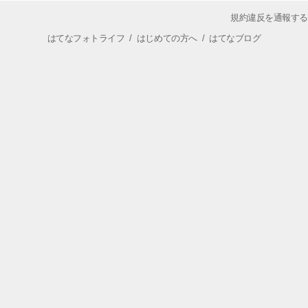
規約違反を通報する
はてなフォトライフ
/
はじめての方へ
/
はてなブログ