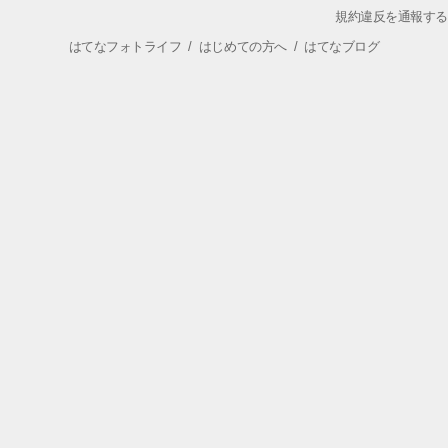
規約違反を通報する
はてなフォトライフ
/
はじめての方へ
/
はてなブログ