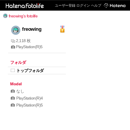
ユーザー登録
ログイン
ヘルプ
freowing's fotolife
freowing
2,118 枚
PlayStation(R)5
フォルダ
トップフォルダ
Model
なし
PlayStation(R)4
PlayStation(R)5