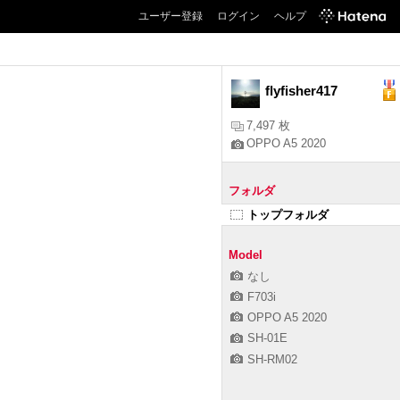
ユーザー登録
ログイン
ヘルプ
flyfisher417
7,497 枚
OPPO A5 2020
フォルダ
トップフォルダ
Model
なし
F703i
OPPO A5 2020
SH-01E
SH-RM02