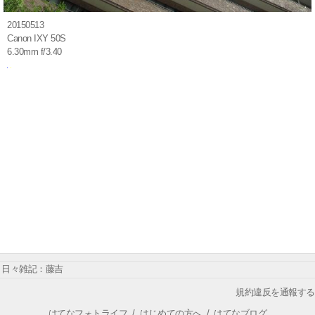
20150513
Canon IXY 50S
6.30mm f/3.40
日々雑記：藤吉
規約違反を通報する
はてなフォトライフ
/
はじめての方へ
/
はてなブログ