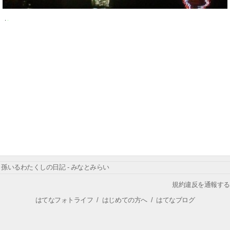
孫いるわたくしの日記 - みなとみらい
規約違反を通報する
はてなフォトライフ
/
はじめての方へ
/
はてなブログ