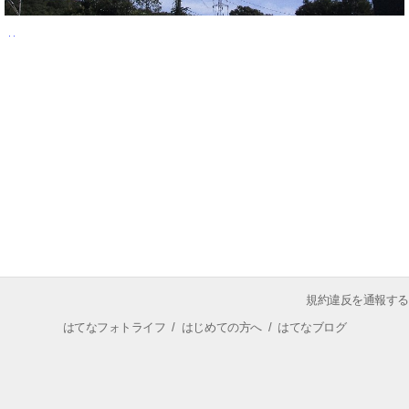
規約違反を通報する
はてなフォトライフ
/
はじめての方へ
/
はてなブログ