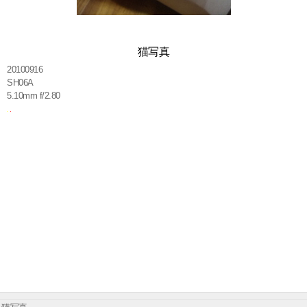
猫写真
20100916
SH06A
5.10mm f/2.80