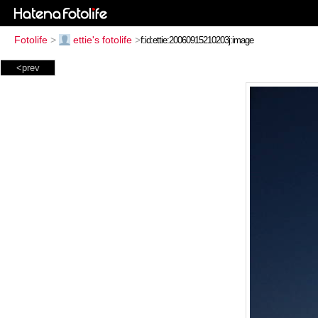
Fotolife
>
ettie's fotolife
>
<prev