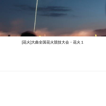
[花火]大曲全国花火競技大会・花火１