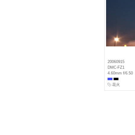
20060915
DMC-FZ1
4.60mm f/6.50
花火