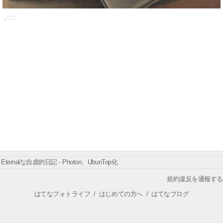
Eternalな自虐的日記 - Photon、UbunTop化
規約違反を通報する
はてなフォトライフ
/
はじめての方へ
/
はてなブログ