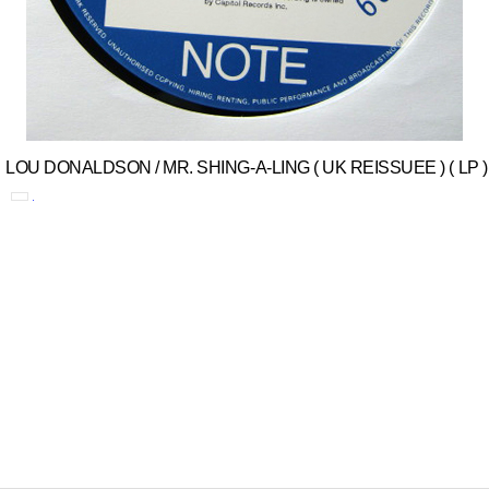
LOU DONALDSON / MR. SHING-A-LING ( UK REISSUEE ) ( LP )