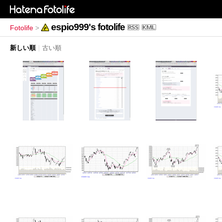
espio999's fotolife
Fotolife
>
新しい順
|
古い順