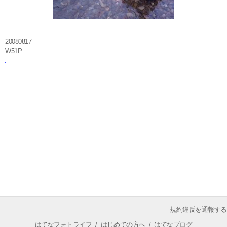
20080817
W51P
規約違反を通報する
はてなフォトライフ
/
はじめての方へ
/
はてなブログ