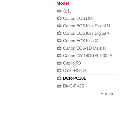
Model
なし
Canon EOS D30
Canon EOS Kiss Digital N
Canon EOS Kiss Digital X
Canon EOS Kiss X2
Canon EOS-1D Mark III
Canon IXY DIGITAL 930 IS
Caplio R3
CYBERSHOT
DCR-PC101
DMC-FX35
more