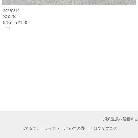
20250819
SOG06
5.10mm f/1.70
規約違反を通報する
はてなフォトライフ
/
はじめての方へ
/
はてなブログ