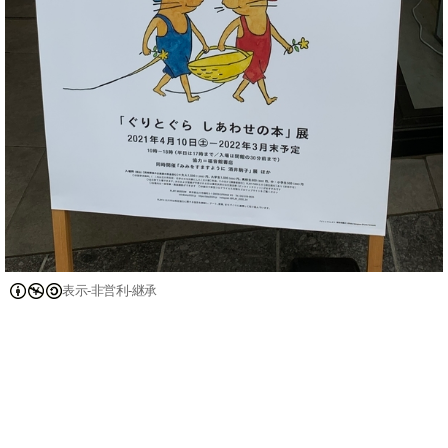
表示-非営利-継承