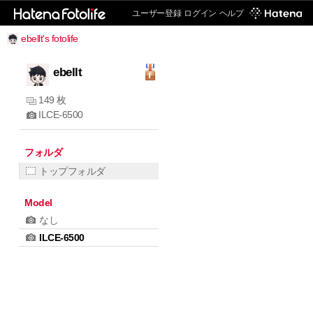
ユーザー登録
ログイン
ヘルプ
ebellt's fotolife
ebellt
149 枚
ILCE-6500
フォルダ
トップフォルダ
Model
なし
ILCE-6500