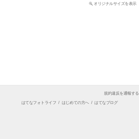
オリジナルサイズを表示
規約違反を通報する
はてなフォトライフ
/
はじめての方へ
/
はてなブログ