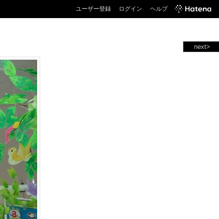
ユーザー登録
ログイン
ヘルプ
next>