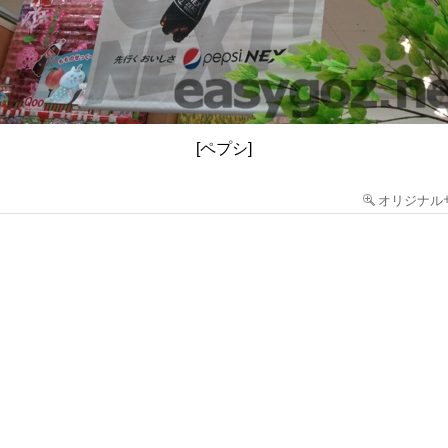
[ペプシ]
オリジナル