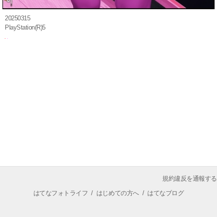
20250315
PlayStation(R)5
規約違反を通報する
はてなフォトライフ
/
はじめての方へ
/
はてなブログ