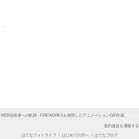
WEB技術者への軌跡 - FIREWORKSを使用したアニメーションGIF作成
規約違反を通報する
はてなフォトライフ
/
はじめての方へ
/
はてなブログ