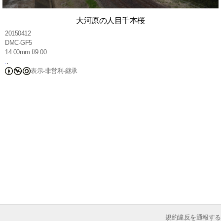
大河原の人目千本桜
20150412
DMC-GF5
14.00mm f/9.00
表示-非営利-継承
規約違反を通報する