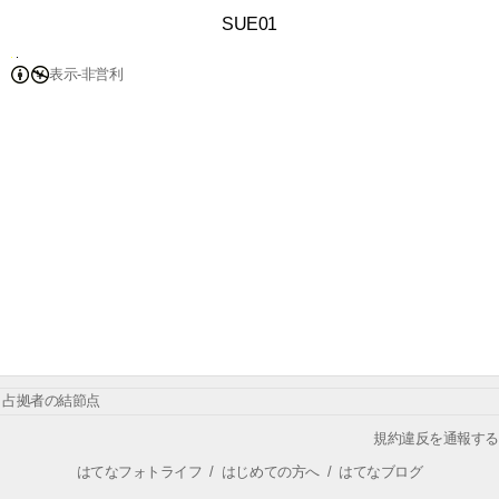
SUE01
表示-非営利
占拠者の結節点
規約違反を通報する
はてなフォトライフ
/
はじめての方へ
/
はてなブログ