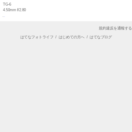
TG-6
4.50mm f/2.80
規約違反を通報する
はてなフォトライフ
/
はじめての方へ
/
はてなブログ