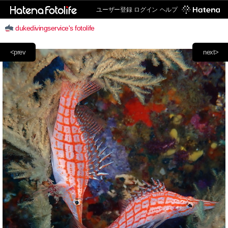
ユーザー登録
ログイン
ヘルプ
dukedivingservice's fotolife
<prev
next>