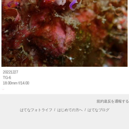
20221227
TG-6
18.00mm f/14.00
規約違反を通報する
はてなフォトライフ
/
はじめての方へ
/
はてなブログ