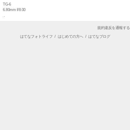
TG-6
6.80mm f/8.00
規約違反を通報する
はてなフォトライフ
/
はじめての方へ
/
はてなブログ