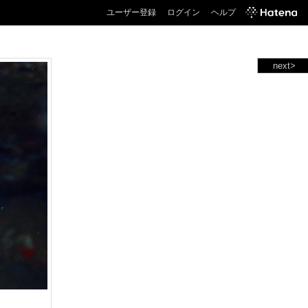
ユーザー登録
ログイン
ヘルプ
next>