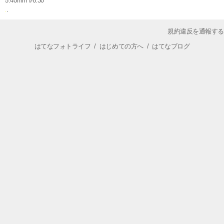
5.40mm f/6.30
規約違反を通報する
はてなフォトライフ
/
はじめての方へ
/
はてなブログ