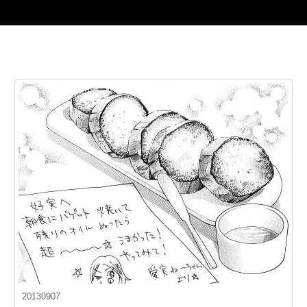
20130907