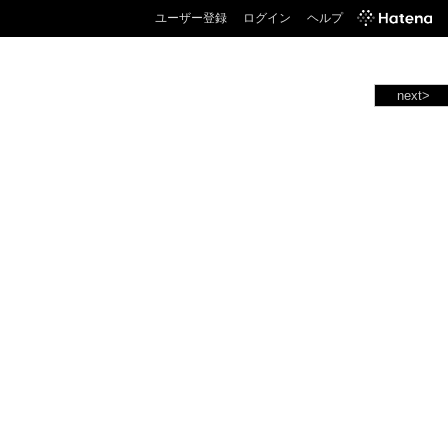
ユーザー登録
ログイン
ヘルプ
next>