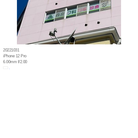
20221031
iPhone 12 Pro
6.00mm f/2.00