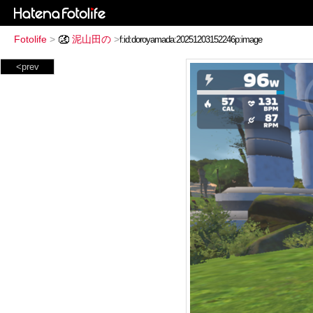
Fotolife
>
泥山田の
>
<prev