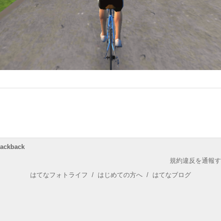
rackback
規約違反を通報す
はてなフォトライフ
/
はじめての方へ
/
はてなブログ