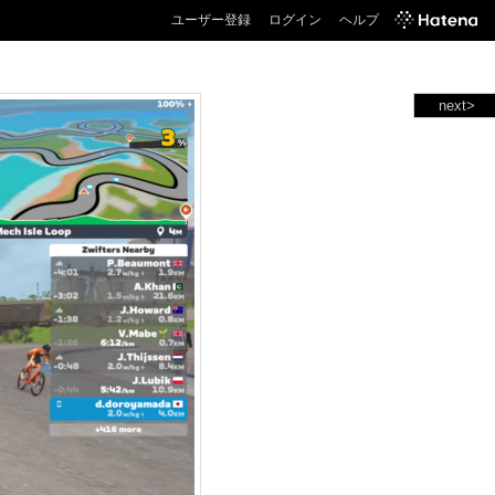
ユーザー登録
ログイン
ヘルプ
next>