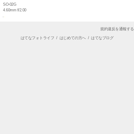
SO-02G
4.60mm f/2.00
規約違反を通報する
はてなフォトライフ
/
はじめての方へ
/
はてなブログ