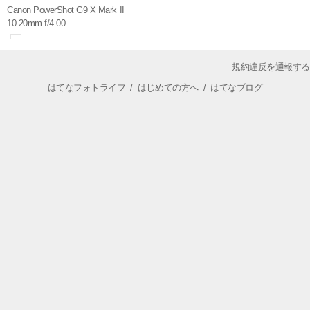
Canon PowerShot G9 X Mark II
10.20mm f/4.00
規約違反を通報する
はてなフォトライフ
/
はじめての方へ
/
はてなブログ